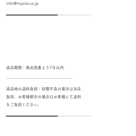
info@mysite.co.jp
返品・交換・キャ
ンセル等
返品期限：商品到着より7日以内
返品時の送料負担：初期不良の場合は当店
負担、お客様都合の場合はお客様にて送料
をご負担ください。
資格・免許