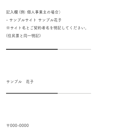
記入欄 (例: 個人事業主の場合）
- サンプルサイト サンプル花子
※サイト名とご契約者名を明記してください。
(住民票と同一明記)
運営統括責任者名
サンプル 花子
郵便番号
〒000-0000