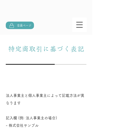
会員ページ
特定商取引に基づく表記
販売業者
法人事業主と個人事業主によって記載方法が異
なります
記入欄 (例: 法人事業主の場合)
- 株式会社サンプル