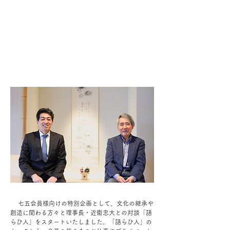
七五会員様向けの特別企画として、文化の継承や
創造に関わる方々と理事長・近衞忠大との対談「語
らひ人」をスタートいたしました。「語らひ人」の